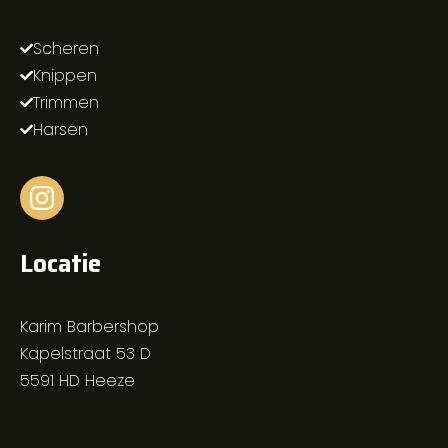
Scheren
Knippen
Trimmen
Harsen
Locatie
Karim Barbershop
Kapelstraat 53 D
5591 HD Heeze